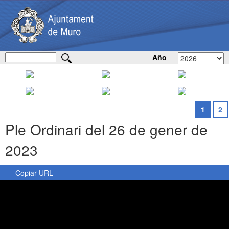
Año
1
2
Ple Ordinari del 26 de gener de
2023
Copiar URL