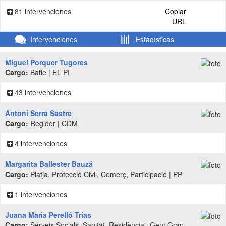
81 intervenciones
Copiar
URL
Intervenciones
Estadísticas
Miguel Porquer Tugores
Cargo:
Batle | EL PI
43 intervenciones
Antoni Serra Sastre
Cargo:
Regidor | CDM
4 intervenciones
Margarita Ballester Bauzá
Cargo:
Platja, Protecció Civil, Comerç, Participació | PP
1 intervenciones
Juana Maria Perelló Trias
Cargo:
Serveis Socials, Sanitat, Residència i Gent Gran