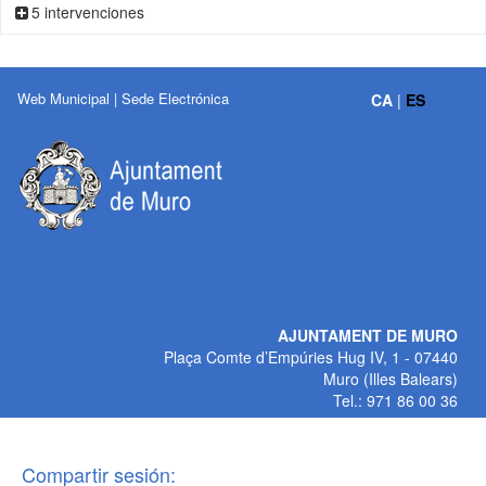
5 intervenciones
Web Municipal
|
Sede Electrónica
CA
|
ES
AJUNTAMENT DE MURO
Plaça Comte d’Empúries Hug IV, 1 - 07440
Muro (Illes Balears)
Tel.: 971 86 00 36
Compartir sesión: