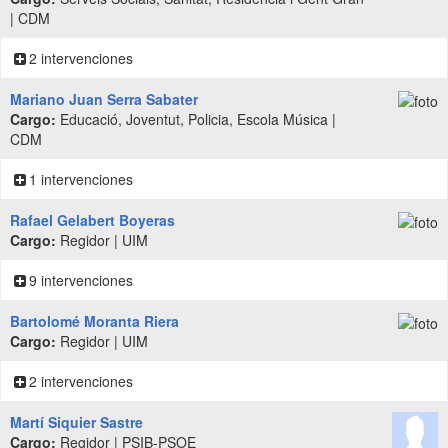
| CDM
2 intervenciones
Mariano Juan Serra Sabater
Cargo:
Educació, Joventut, Policia, Escola Música |
CDM
1 intervenciones
Rafael Gelabert Boyeras
Cargo:
Regidor | UIM
9 intervenciones
Bartolomé Moranta Riera
Cargo:
Regidor | UIM
2 intervenciones
Martí Siquier Sastre
Cargo:
Regidor | PSIB-PSOE